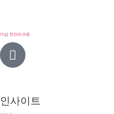
더샵 천안라크원
인사이트