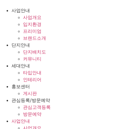
사업안내
사업개요
입지환경
프리미엄
브랜드소개
단지안내
단지배치도
커뮤니티
세대안내
타입안내
인테리어
홍보센터
게시판
관심등록/방문예약
관심고객등록
방문예약
사업안내
사업개요