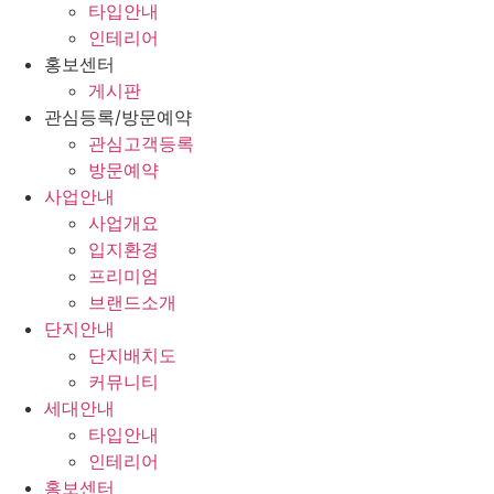
타입안내
인테리어
홍보센터
게시판
관심등록/방문예약
관심고객등록
방문예약
사업안내
사업개요
입지환경
프리미엄
브랜드소개
단지안내
단지배치도
커뮤니티
세대안내
타입안내
인테리어
홍보센터