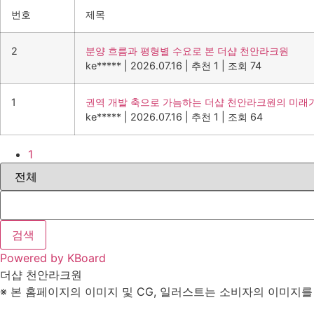
번호
제목
2
분양 흐름과 평형별 수요로 본 더샵 천안라크원
ke*****
|
2026.07.16
|
추천 1
|
조회 74
1
권역 개발 축으로 가늠하는 더샵 천안라크원의 미래
ke*****
|
2026.07.16
|
추천 1
|
조회 64
1
검색
Powered by KBoard
더샵 천안라크원
※ 본 홈페이지의 이미지 및 CG, 일러스트는 소비자의 이미지를