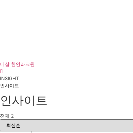
더샵 천안라크원
INSIGHT
인사이트
인사이트
전체 2