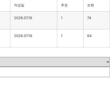
작성일
추천
조회
2026.07.16
1
74
2026.07.16
1
64