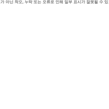
가 아닌 착오, 누락 또는 오류로 인해 일부 표시가 잘못될 수 있