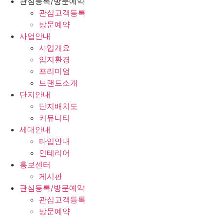
관심등록/방문예약
관심고객등록
방문예약
사업안내
사업개요
입지환경
프리미엄
브랜드소개
단지안내
단지배치도
커뮤니티
세대안내
타입안내
인테리어
홍보센터
게시판
관심등록/방문예약
관심고객등록
방문예약